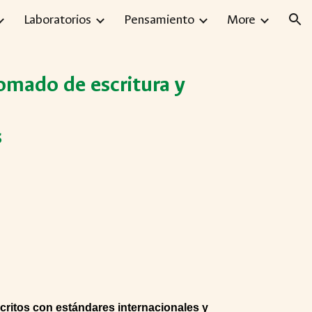
Laboratorios
Pensamiento
More
ion
plomado de escritura y
s
uscritos con estándares internacionales y