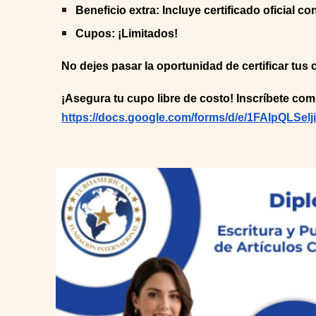
Beneficio extra: Incluye certificado oficial c
Cupos: ¡Limitados!
No dejes pasar la oportunidad de certificar tu
¡Asegura tu cupo libre de costo! Inscríbete comp
https://docs.google.com/forms/d/e/1FAIpQL