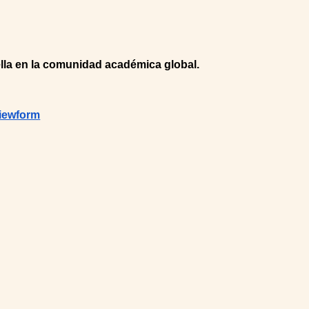
ella en la comunidad académica global.
iewform