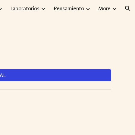
Laboratorios
Pensamiento
More
ion
NAL