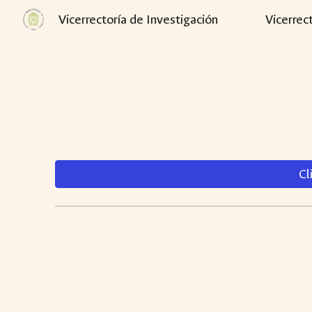
Vicerrectoría de Investigación
Vicerrec
Sk
Cl