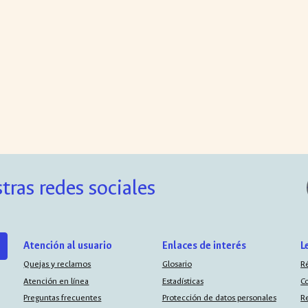
tras redes sociales
Atención al usuario
Enlaces de interés
L
Quejas y reclamos
Glosario
R
Atención en línea
Estadísticas
C
Preguntas frecuentes
Protección de datos personales
R