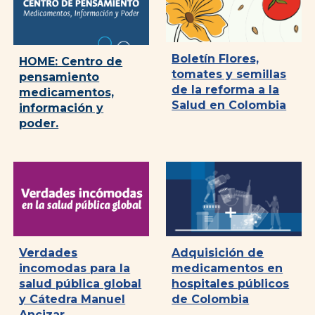
Boletín Flores,
HOME: Centro de
tomates y semillas
pensamiento
de la reforma a la
medicamentos,
Salud en Colombia
información y
poder.
Verdades
Adquisición de
incomodas para la
medicamentos en
salud pública global
hospitales públicos
y Cátedra Manuel
de Colombia
Ancizar