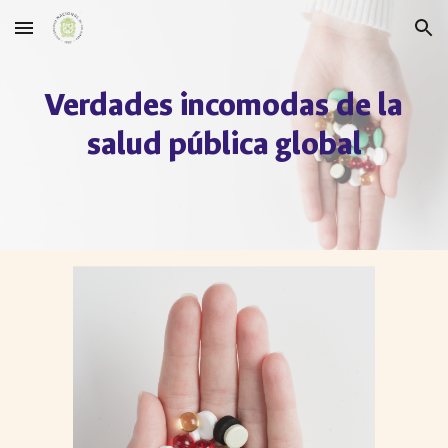
Skip to main content
Skip to navigation
Verdades incomodas de la
salud pública global