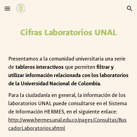
Skip to main content
Skip to navigation
Cifras Laboratorios UNAL
Presentamos a la comunidad universitaria una serie
de
tableros interactivos
que permiten
filtrar y
utilizar información relacionada con los laboratorios
de la Universidad Nacional de Colombia.
Para la ciudadanía en general, la información de los
laboratorios UNAL puede consultarse en el
S
istema
de
I
nformación HERMES, en el siguiente enlace:
http://www.hermes.unal.edu.co/pages/Consultas/Bus
cadorLaboratorios.xhtml