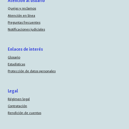
Atención al usuario
Quejas y reclamos
Atención en línea
Preguntas frecuentes
Notificaciones judiciales
Enlaces de interés
Glosario
Estadísticas
Protección de datos personales
Legal
Régimen legal
Contratación
Rendición de cuentas