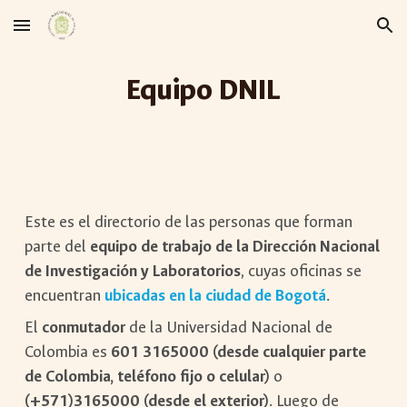
Skip to main content
Skip to navigation
Equipo DNIL
Este es el directorio de las personas que forman
parte del
equipo de trabajo de la Dirección Nacional
de Investigación y Laboratorios
, cuyas oficinas se
encuentran
ubicadas en la ciudad de Bogotá
.
El
conmutador
de la Universidad Nacional de
Colombia es
601 3165000 (desde cualquier parte
de Colombia, teléfono fijo o celular)
o
(+571)3165000 (desde el exterior)
. Luego de