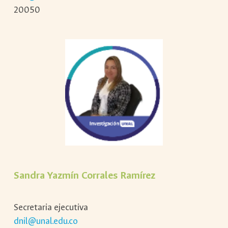
20050
Sandra Yazmín Corrales Ramírez
Secretaria ejecutiva
dnil@unal.edu.co