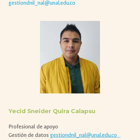
gestiondnil_nal@unal.edu.co
Yecid Sneider Quira Calapsu
Profesional de apoyo
Gestión de datos
gestiondnil_nal@unal.edu.co