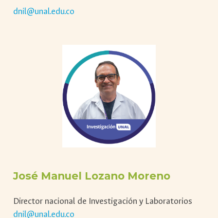
dnil@unal.edu.co
José Manuel Lozano Moreno
Director nacional de Investigación y Laboratorios
dnil@unal.edu.co