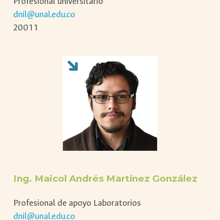
Profesional universitario
dnil@unal.edu.co
20011
Ing.
Maicol Andrés Martínez González
Profesional de apoyo Laboratorios
dnil@unal.edu.co