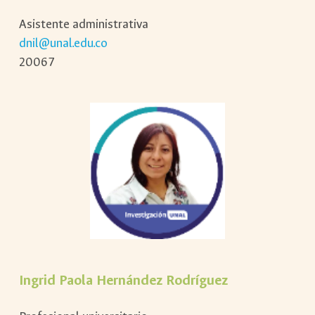
Asistente administrativa
dnil@unal.edu.co
20067
Ingrid Paola Hernández Rodríguez