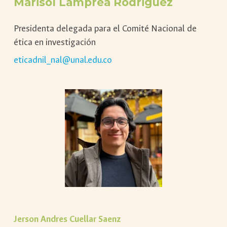
Marisol Lamprea Rodriguez
Presidenta delegada para el Comité Nacional de
ética en investigación
eticadnil_nal@unal.edu.co
Jerson Andres Cuellar Saenz