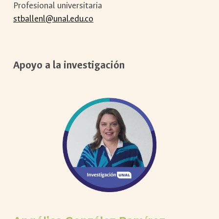
Profesional universitaria
stballenl@unal.edu.co
Apoyo a la investigación