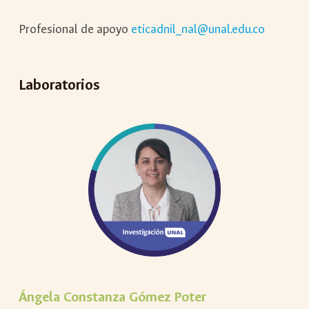
Profesional de apoyo
eticadnil_nal@unal.edu.co
Laboratorios
Ángela Constanza Gómez Poter