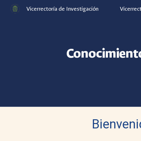
Vicerrectoría de Investigación
Vicerrec
Sk
Conocimiento
Bienveni