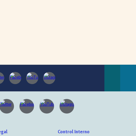
egal
Control Interno