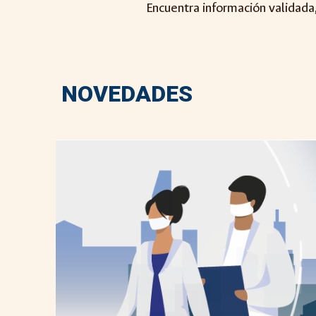
Encuentra información validada
NOVEDADES