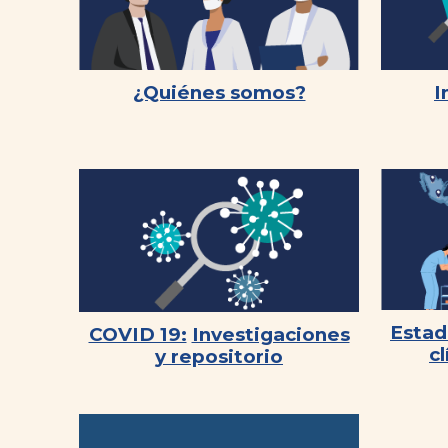
¿Quiénes somos?
I
Estad
COVID 19:
Investigaciones
cl
y repositorio