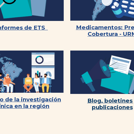
Medicamentos:
Pre
nformes de ETS
Cobertura - UR
o de la investigación
Blog, boletines
ínica en la región
publicaciones