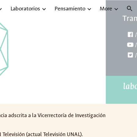
Laboratorios
Pensamiento
More
ion
a adscrita a la Vicerrectoría de Investigación
 Televisión (actual Televisión UNAL).