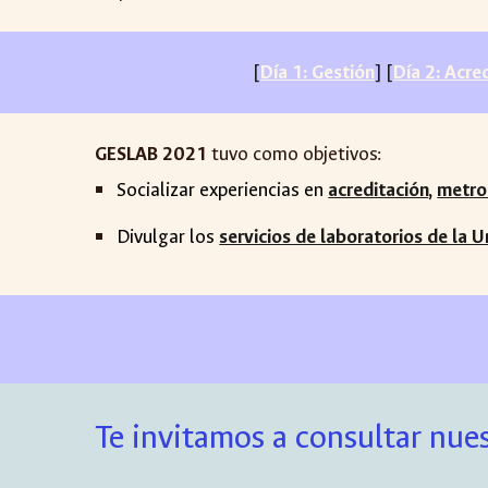
[
Día 1: Gestión
] [
Día 2: Acre
GESLAB 2021
tuvo como objetivos:
Socializar experiencias en
acreditación
,
metro
Divulgar los
servicios de laboratorios de la 
Te invitamos a consultar nues