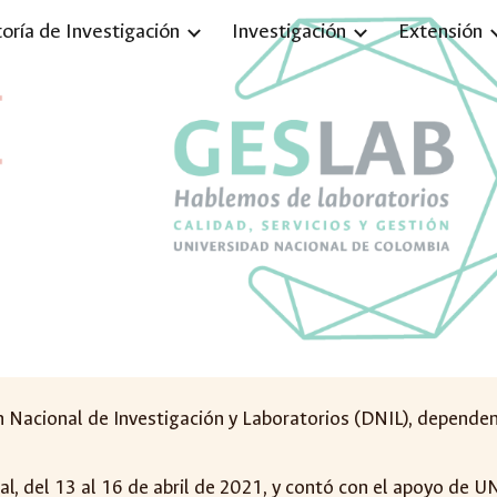
toría de Investigación
Investigación
Extensión
ip to main content
Skip to navigat
 Nacional de Investigación y Laboratorios (DNIL), dependenci
al, del
13 al 16 de abril de 2021
,
y contó con el apoyo de UN