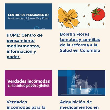
Boletín Flores,
HOME: Centro de
tomates y semillas
pensamiento
de la reforma a la
medicamentos,
Salud en Colombia
información y
poder.
Verdades
Adquisici
ó
n de
incomodas para la
medicamentos en