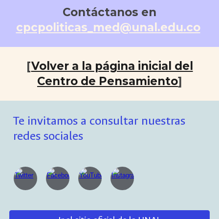
Contáctanos en
cpcpoliticas_med@unal.edu.co
[
Volver a la página inicial del
Centro de Pensamiento
]
Te invitamos a consultar nuestras
redes sociales