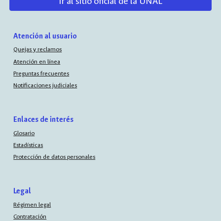
Ir al sitio oficial de la UNAL
Atención al usuario
Quejas y reclamos
Atención en línea
Preguntas frecuentes
Notificaciones judiciales
Enlaces de interés
Glosario
Estadísticas
Protección de datos personales
Legal
Régimen legal
Contratación