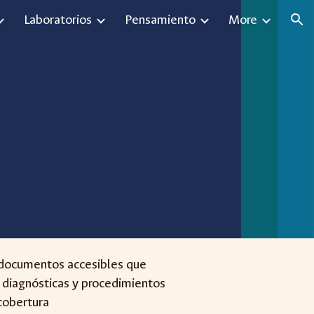
Laboratorios
Pensamiento
More
ion
documentos accesibles que
 diagnósticas y procedimientos
 cobertura