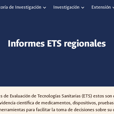
toría de Investigación
Investigación
Extensión
ip to main content
Skip to navigat
Informes ETS regionales
es de
Evaluación de Tecnologías Sanitarias (ETS)
estos son 
idencia científica de medicamentos, dispositivos, pruebas
 herramientas para facilitar la toma de decisiones sobre su