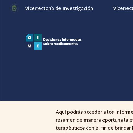
Vicerrectoría de Investigación
Vicerrec
Sk
Aquí podrás acceder a los Inform
resumen de manera oportuna la ev
terapéuticos con el fin de brindar