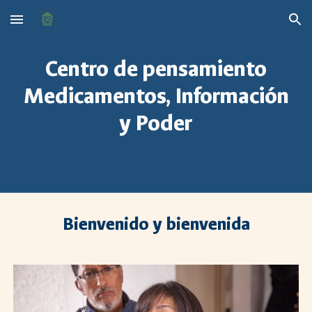
Skip to main content
Skip to navigation
Centro de pensamiento
Medicamentos, Información
y Poder
Bienvenido y bienvenida