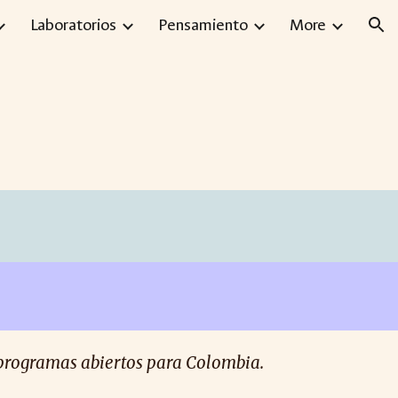
Laboratorios
Pensamiento
More
ion
 programas abiertos para Colombia.