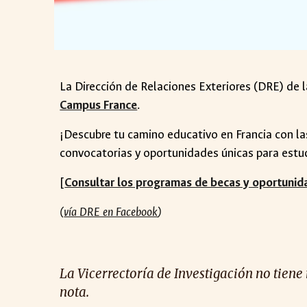
La Dirección de Relaciones Exteriores (DRE) de 
Campus France
.
¡Descubre tu camino educativo en Francia con l
convocatorias y oportunidades únicas para estudia
[
Consultar los programas de becas y oportunid
(
vía DRE en Facebook
)
La Vicerrectoría de Investigación no tiene
nota.