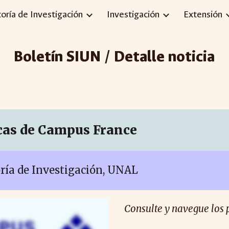
toría de Investigación
Investigación
Extensión
ip to main content
Skip to navigat
Boletín SIUN / Detalle noticia
cas de Campus France
oría de Investigación, UNAL
Consulte y navegue los