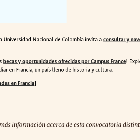
la Universidad Nacional de Colombia invita a
consultar y nav
as
becas y oportunidades ofrecidas por Campus France
! Exp
r en Francia, un país lleno de historia y cultura.
ades en Francia
]
 más información acerca de esta convocatoria distinta