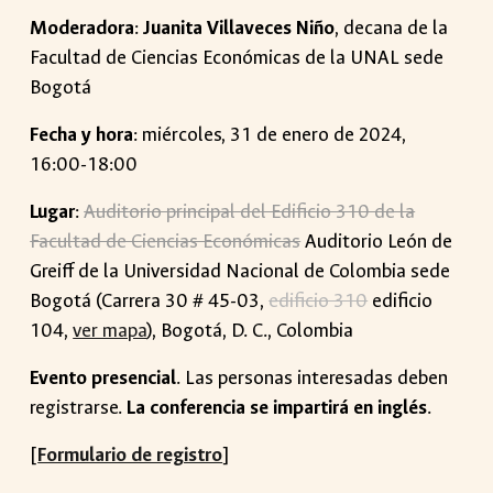
Moderadora
:
Juanita Villaveces Niño
, decana de la
Facultad de Ciencias Económicas de la UNAL sede
Bogotá
Fecha y hora
: miércoles, 31 de enero de 2024,
16:00-18:00
Lugar
:
Auditorio principal del Edificio 310 de la
Facultad de Ciencias Económicas
Auditorio León de
Greiff de la Universidad Nacional de Colombia sede
Bogotá (Carrera 30 # 45-03,
edificio 310
edificio
104,
ver mapa
), Bogotá, D. C., Colombia
Evento presencial
. Las personas interesadas deben
registrarse.
La conferencia se impartirá en inglés
.
[
Formulario de registro
]