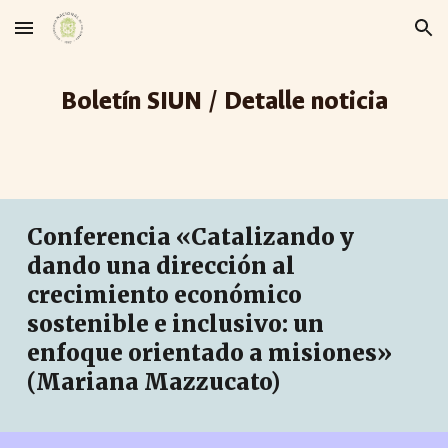
Skip to main content
Skip to navigation
Boletín SIUN / Detalle noticia
Conferencia «Catalizando y
dando una dirección al
crecimiento económico
sostenible e inclusivo: un
enfoque orientado a misiones»
(Mariana Mazzucato)