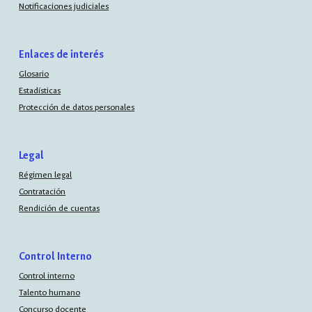
Notificaciones judiciales
Enlaces de interés
Glosario
Estadísticas
Protección de datos personales
Legal
Régimen legal
Contratación
Rendición de cuentas
Control Interno
Control interno
Talento humano
Concurso docente