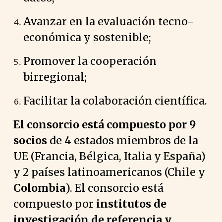
Avanzar en la evaluación tecno-
económica y sostenible;
Promover la cooperación
birregional;
Facilitar la colaboración científica.
El consorcio está compuesto por 9
socios
de 4 estados miembros de la
UE (Francia, Bélgica, Italia y España)
y 2 países latinoamericanos (Chile y
Colombia
). El consorcio está
compuesto por
institutos de
investigación de referencia y