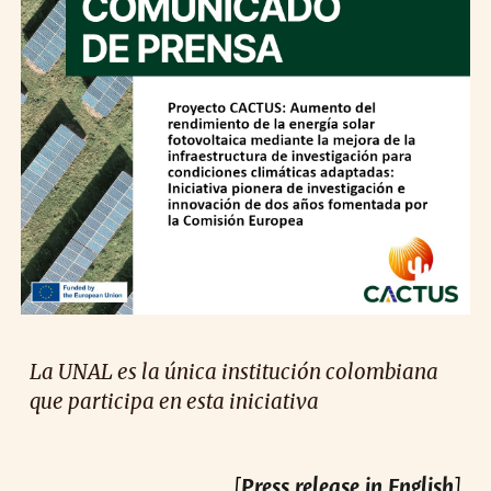
La UNAL es la única institución colombiana
que participa en esta iniciativa
[
Press release in English
]