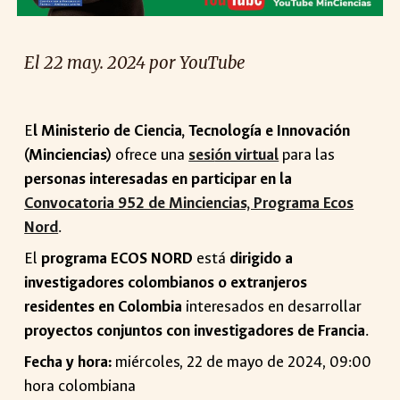
El
22
may. 2024 por
YouTube
E
l Ministerio de Ciencia, Tecnología e Innovación
(Minciencias)
ofrece una
sesi
ón virtual
para las
personas interesadas en participar en la
Convocatoria 952 de Minciencias, Programa Ecos
Nord
.
El
programa
ECOS NORD
está
dirigido a
investigadores colombianos o extranjeros
residentes en Colombia
interesados en desarrollar
proyectos conjuntos con investigadores de
Francia
.
Fecha y hora:
miércoles,
22
de mayo de 2024,
09
:00
hora colombiana