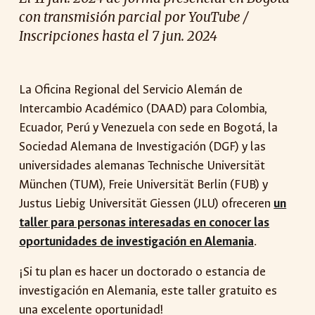
con transmisión parcial por YouTube /
Inscripciones hasta el 7 jun. 2024
La Oficina Regional del Servicio Alemán de
Intercambio Académico (DAAD) para Colombia,
Ecuador, Perú y Venezuela con sede en Bogotá,
la
Sociedad Alemana de Investigación (DGF) y
las
universidades alemanas Technische Universität
München (TUM), Freie Universität Berlin (FUB) y
Justus Liebig Universität Giessen (JLU) ofrecere
n
un
taller
para personas interesad
a
s en conocer las
oportunidades de investigación en Alemania
.
¡Si tu plan es hacer un doctorado o estancia de
investigación en Alemania, este taller gratuito es
una excelente oportunidad!