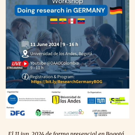
El
11
jun
. 2024 de forma presencial en Bogotá