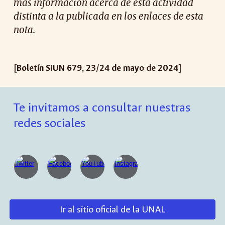
más información acerca de esta actividad
distinta a la publicada en los enlaces de esta
nota.
[Boletín SIUN 67
9
, 2
3
/
24
de mayo de 2024]
Te invitamos a consultar nuestras
redes sociales
Ir al sitio oficial de la UNAL