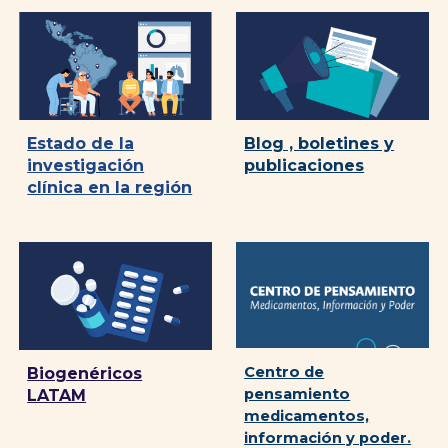
Blog , boletines y
Estado de la
publicaciones
investigación
clínica en la región
Centro de
Biogenéricos
pensamiento
LATAM
medicamentos,
información y poder.