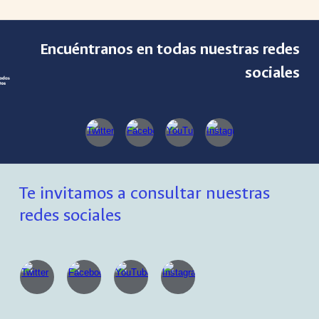
Encuéntranos en todas nuestras redes
sociales
Te invitamos a consultar nuestras
redes sociales