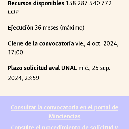
Recursos disponibles
158
287
540
772
COP
Ejecución
36
meses (máximo)
Cierre de la convocatoria
vie
.,
4
oct
. 2024,
17:00
Plazo solicitud aval UNAL
mié., 25 sep.
2024, 23:59
Consultar la convocatoria en el portal de
Minciencias
Consulte el procedimiento de solicitud y