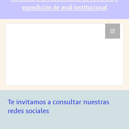
expedición de aval institucional
Te invitamos a consultar nuestras
redes sociales