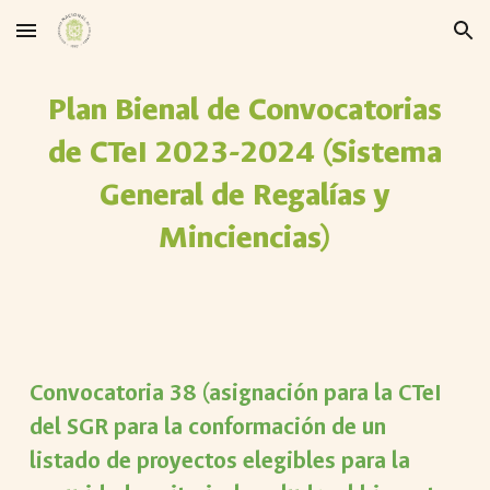
Skip to main content
Skip to navigation
Plan Bienal de Convocatorias
de CTeI 2023-2024 (Sistema
General de Regalías y
Minciencias)
Convocatoria 3
8
(asignación para la CTeI
del SGR para la conformación de un
listado de proyectos elegibles
para la