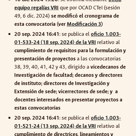
equipo regalías VRI
que por OCAD CTeI (sesión
49, 6 dic. 2024)
se modificó el cronograma de
esta convocatoria (ver
Modificación 3
)
20 sep. 2024 16:41
: se publica el
oficio 1.003-
01-533-24 (18 sep. 2024) de la VRI
relativo al
cumplimiento de requisitos para la formulación y
presentación de proyectos
a las convocatorias
38, 39, 40, 41, 42 y 43, dirigido a
vicedecanos de
Investigación de facultad; decanos y directores
de instituto; directores de Investigación y
Extensión de sede; vicerrectores de sede; y
a
docentes interesados en presentar proyectos a
estas convocatorias
20 sep. 2024 16:41
: se publica el
oficio 1.003-
01-5
21
-24 (1
3
sep. 2024) de la VRI
relativo al
cumplimiento de directrices, lineamientos y