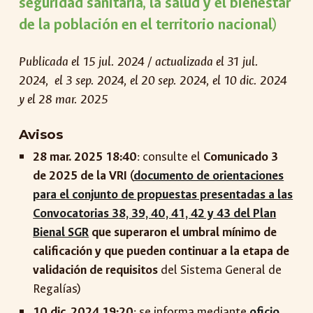
seguridad sanitaria, la salud y el bienestar
de la población en el territorio nacional
)
Publicada el 1
5 jul. 2024 / actualizada el 31 jul.
2024, el 3 sep. 2024, el 20 sep. 2024, el 10 dic. 2024
y el 28 mar. 2025
Avisos
28 mar. 2025 18:40
: consulte el
Comunicado 3
de 2025 de la VRI (
documento de orientaciones
para el conjunto de propuestas presentadas a las
Convocatorias 38, 39, 40, 41, 42 y 43 del Plan
Bienal SGR
que superaron el umbral mínimo de
calificación y que pueden continuar a la etapa de
validación de requisitos
del Sistema General de
Regalías)
10 dic. 2024 19:20
: se informa mediante
oficio