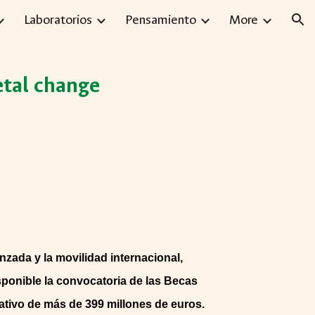
Laboratorios
Pensamiento
More
ion
etal change
zada y la movilidad internacional,
disponible la convocatoria de las Becas
tivo de más de 399 millones de euros.