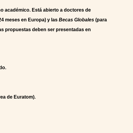
no académico. Está abierto a doctores de
 24 meses en Europa) y las
Becas Globales
(para
 Las propuestas deben ser presentadas en
do.
área de Euratom).