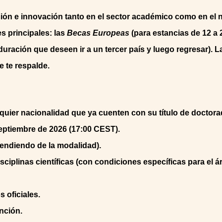
ión e innovación tanto en el sector académico como en el 
s principales: las
Becas Europeas
(para estancias de 12 a
duración que deseen ir a un tercer país y luego regresar).
e te respalde.
lquier nacionalidad que ya cuenten con su título de doctora
septiembre de 2026 (17:00 CEST).
endiendo de la modalidad).
isciplinas científicas (con condiciones específicas para el 
 oficiales.
nción.